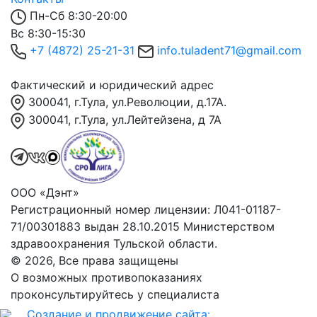
Пн-Сб 8:30-20:00
Вс 8:30-15:30
+7 (4872) 25-21-31
info.tuladent71@gmail.com
Фактический и юридический адрес
300041, г.Тула, ул.Революции, д.17А.
300041, г.Тула, ул.Лейтейзена, д 7А
ООО «Дэнт»
Регистрационный номер лицензии: Л041-01187-
71/00301883 выдан 28.10.2015 Министерством
здравоохранения Тульской области.
© 2026, Все права защищены
О возможных противопоказаниях
проконсультируйтесь у специалиста
Создание и продвижение сайта: