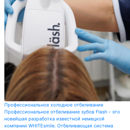
Профессиональное холодное отбеливание
Профессиональное отбеливание зубов Flash – это
новейшая разработка известной немецкой
компании WHITEsmile. Отбеливающая система