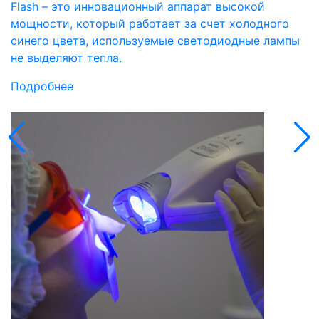
Flash – это инновационный аппарат высокой
мощности, который работает за счет холодного
синего цвета, используемые светодиодные лампы
не выделяют тепла.
Подробнее