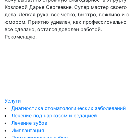
Козловой Дарье Сергеевне. Супер мастер своего
и
дела. Лёгкая рука, все четко, быстро, вежливо и с
м
юмором. Приятно удивлен, как профессионально
я
все сделано, остался доволен работой.
у
Рекомендую.
Услуги
Диагностика стоматологических заболеваний
Лечение под наркозом и седацией
Лечение зубов
Имплантация
Протезирование зубов