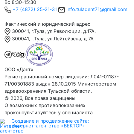
Вс 8:30-15:30
+7 (4872) 25-21-31
info.tuladent71@gmail.com
Фактический и юридический адрес
300041, г.Тула, ул.Революции, д.17А.
300041, г.Тула, ул.Лейтейзена, д 7А
ООО «Дэнт»
Регистрационный номер лицензии: Л041-01187-
71/00301883 выдан 28.10.2015 Министерством
здравоохранения Тульской области.
© 2026, Все права защищены
О возможных противопоказаниях
проконсультируйтесь у специалиста
Создание и продвижение сайта:
Интернет-агентство «ВЕКТОР»