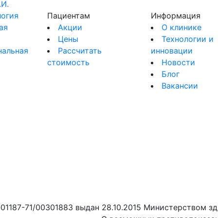
.И.
огия
Пациентам
Информация
ая
Акции
О клинике
Цены
Технологии и
нальная
Рассчитать
инновации
стоимость
Новости
я
Блог
Вакансии
01187-71/00301883 выдан 28.10.2015 Министерством зд