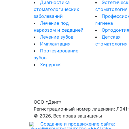
Диагностика
Эстетическ
стоматологических
стоматология
заболеваний
Профессио
Лечение под
гигиена
наркозом и седацией
Ортодонти
Лечение зубов
Детская
Имплантация
стоматология
Протезирование
зубов
Хирургия
ООО «Дэнт»
Регистрационный номер лицензии: Л041-
© 2026, Все права защищены
Создание и продвижение сайта:
Интернет-агентство «ВЕКТОР»