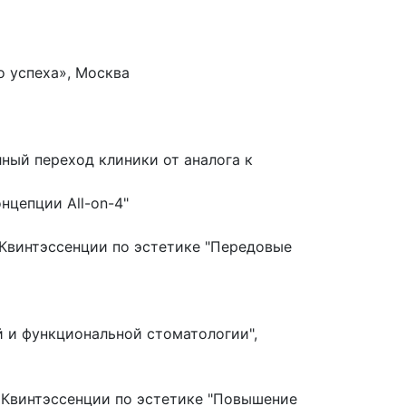
о успеха», Москва
ный переход клиники от аналога к
нцепции All-on-4"
Квинтэссенции по эстетике "Передовые
й и функциональной стоматологии",
 Квинтэссенции по эстетике "Повышение