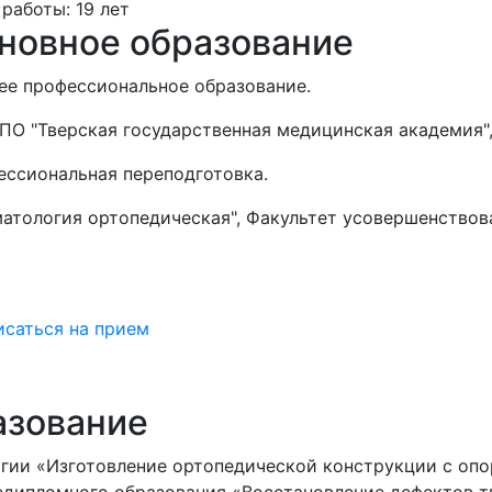
работы:
19 лет
новное образование
е профессиональное образование.
ПО "Тверская государственная медицинская академия", 
ссиональная переподготовка.
атология ортопедическая", Факультет усовершенствова
исаться на прием
азование
логии «Изготовление ортопедической конструкции с о