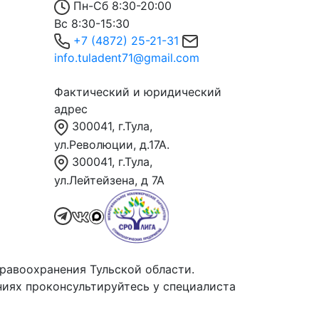
Пн-Сб 8:30-20:00
Вс 8:30-15:30
+7 (4872) 25-21-31
info.tuladent71@gmail.com
Фактический и юридический
адрес
300041, г.Тула,
ул.Революции, д.17А.
300041, г.Тула,
ул.Лейтейзена, д 7А
равоохранения Тульской области.
иях проконсультируйтесь у специалиста