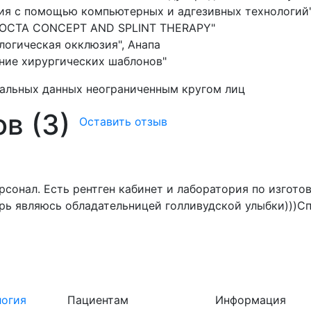
ия с помощью компьютерных и адгезивных технологий"
"OCTA CONCEPT AND SPLINT THERAPY"
логическая окклюзия", Анапа
ние хирургических шаблонов"
нальных данных неограниченным кругом лиц
в (3)
Оставить отзыв
рсонал. Есть рентген кабинет и лаборатория по изгот
ерь являюсь обладательницей голливудской улыбки)))
огия
Пациентам
Информация