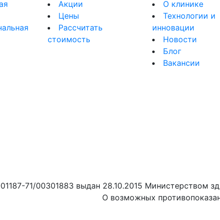
ая
Акции
О клинике
Цены
Технологии и
нальная
Рассчитать
инновации
стоимость
Новости
я
Блог
Вакансии
01187-71/00301883 выдан 28.10.2015 Министерством зд
О возможных противопоказан