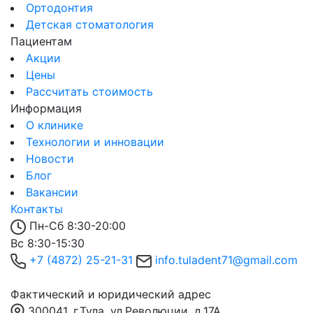
Ортодонтия
Детская стоматология
Пациентам
Акции
Цены
Рассчитать стоимость
Информация
О клинике
Технологии и инновации
Новости
Блог
Вакансии
Контакты
Пн-Сб 8:30-20:00
Вс 8:30-15:30
+7 (4872) 25-21-31
info.tuladent71@gmail.com
Фактический и юридический адрес
300041, г.Тула, ул.Революции, д.17А.