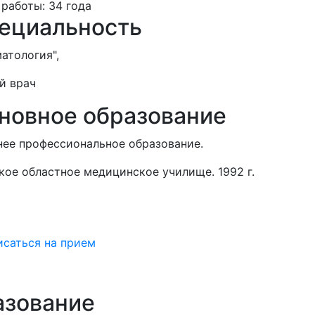
работы:
34 года
ециальность
атология",
й врач
новное образование
ее профессиональное образование.
кое областное медицинское училище. 1992 г.
исаться на прием
азование