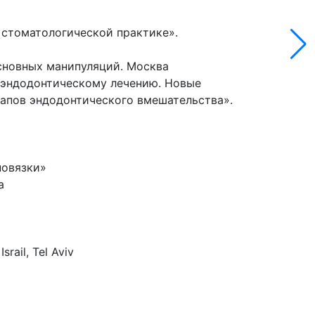
стоматологической практике».
основных манипуляций. Москва
 эндодонтическому лечению. Новые
апов эндодонтического вмешательства».
повязки»
а
rail, Tel Aviv