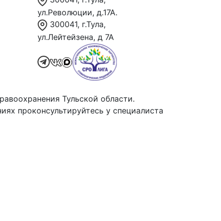
ул.Революции, д.17А.
300041, г.Тула,
ул.Лейтейзена, д 7А
равоохранения Тульской области.
иях проконсультируйтесь у специалиста