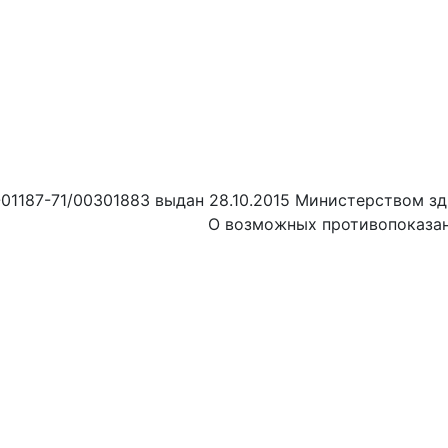
01187-71/00301883 выдан 28.10.2015 Министерством зд
О возможных противопоказан