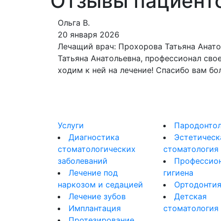
Отзывы пациенто
Ольга В.
20 января 2026
Лечащий врач:
Прохорова Татьяна Анато
Татьяна Анатольевна, профессионал свое
ходим к ней на лечение! Спасибо вам бо
Услуги
Пародонтол
Диагностика
Эстетическ
стоматологических
стоматология
заболеваний
Профессио
Лечение под
гигиена
наркозом и седацией
Ортодонти
Лечение зубов
Детская
Имплантация
стоматология
Протезирование