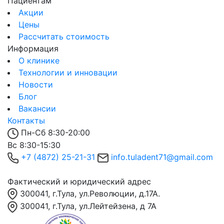
Пациентам
Акции
Цены
Рассчитать стоимость
Информация
О клинике
Технологии и инновации
Новости
Блог
Вакансии
Контакты
Пн-Сб 8:30-20:00
Вс 8:30-15:30
+7 (4872) 25-21-31
info.tuladent71@gmail.com
Фактический и юридический адрес
300041, г.Тула, ул.Революции, д.17А.
300041, г.Тула, ул.Лейтейзена, д 7А