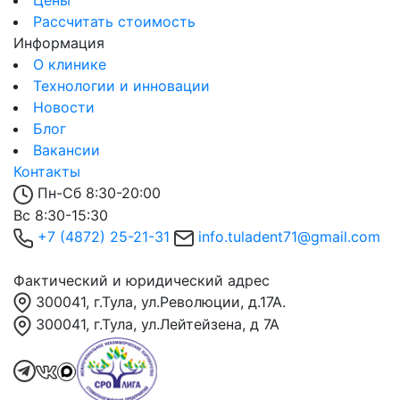
Цены
Рассчитать стоимость
Информация
О клинике
Технологии и инновации
Новости
Блог
Вакансии
Контакты
Пн-Сб 8:30-20:00
Вс 8:30-15:30
+7 (4872) 25-21-31
info.tuladent71@gmail.com
Фактический и юридический адрес
300041, г.Тула, ул.Революции, д.17А.
300041, г.Тула, ул.Лейтейзена, д 7А