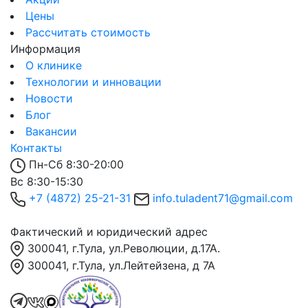
Цены
Рассчитать стоимость
Информация
О клинике
Технологии и инновации
Новости
Блог
Вакансии
Контакты
Пн-Сб 8:30-20:00
Вс 8:30-15:30
+7 (4872) 25-21-31
info.tuladent71@gmail.com
Фактический и юридический адрес
300041, г.Тула, ул.Революции, д.17А.
300041, г.Тула, ул.Лейтейзена, д 7А