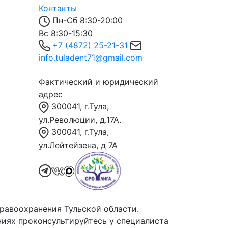
Контакты
Пн-Сб 8:30-20:00
Вс 8:30-15:30
+7 (4872) 25-21-31
info.tuladent71@gmail.com
Фактический и юридический
адрес
300041, г.Тула,
ул.Революции, д.17А.
300041, г.Тула,
ул.Лейтейзена, д 7А
равоохранения Тульской области.
иях проконсультируйтесь у специалиста