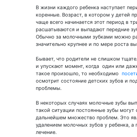
В жизни каждого ребенка наступает пер
коренные. Возраст, в котором у детей п
чаще всего начинается этот период в тр
расшатываются и выпадают передние зуб
Обычно за молочными зубками можно ра
значительно крупнее и по мере роста в
Бывает, что родители не слишком тщател
и упускают момент, когда один или даж
такое произошло, то необходимо
посет
осмотрит состояние детских зубов и п
проблемы.
В некоторых случаях молочные зубы вып
такой ситуации постоянные зубы могут 
дальнейшем множество проблем. Это яв
удалением молочных зубов у ребенка, а
лечение.