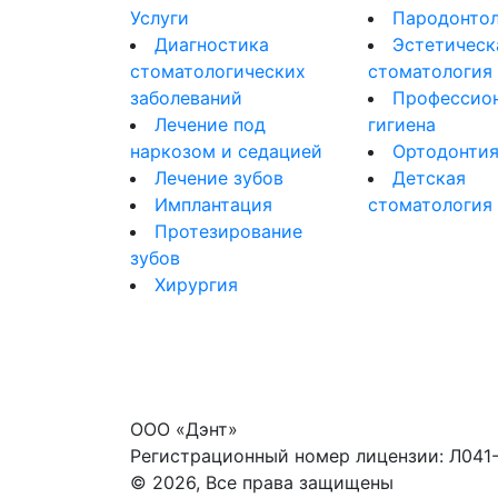
Услуги
Пародонтол
Диагностика
Эстетическ
стоматологических
стоматология
заболеваний
Профессио
Лечение под
гигиена
наркозом и седацией
Ортодонти
Лечение зубов
Детская
Имплантация
стоматология
Протезирование
зубов
Хирургия
ООО «Дэнт»
Регистрационный номер лицензии: Л041-
© 2026, Все права защищены