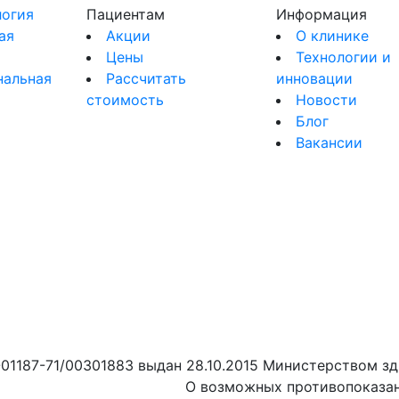
огия
Пациентам
Информация
ая
Акции
О клинике
Цены
Технологии и
нальная
Рассчитать
инновации
стоимость
Новости
я
Блог
Вакансии
01187-71/00301883 выдан 28.10.2015 Министерством зд
О возможных противопоказан