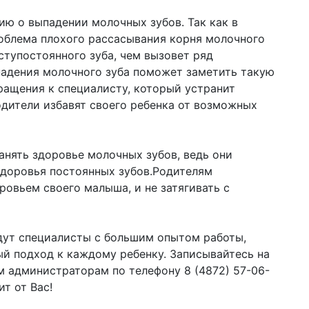
ю о выпадении молочных зубов. Так как в
облема плохого рассасывания корня молочного
оступостоянного зуба, чем вызовет ряд
адения молочного зуба поможет заметить такую
ращения к специалисту, который устранит
дители избавят своего ребенка от возможных
анять здоровье молочных зубов, ведь они
здоровья постоянных зубов.Родителям
ровьем своего малыша, и не затягивать с
дут специалисты с большим опытом работы,
ый подход к каждому ребенку. Записывайтесь на
м администраторам по телефону 8 (4872) 57-06-
т от Вас!