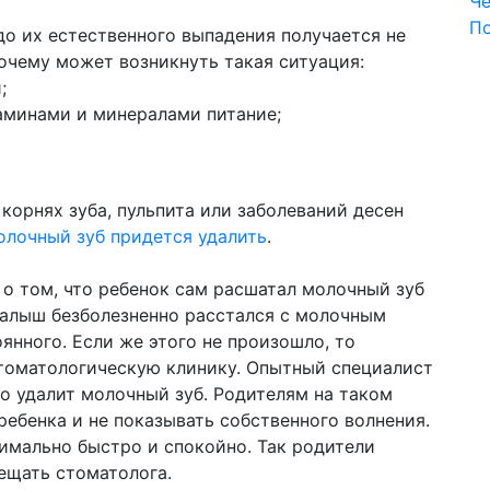
Че
П
о их естественного выпадения получается не
почему может возникнуть такая ситуация:
;
минами и минералами питание;
корнях зуба, пульпита или заболеваний десен
олочный зуб придется удалить
.
о том, что ребенок сам расшатал молочный зуб
 малыш безболезненно расстался с молочным
янного. Если же этого не произошло, то
томатологическую клинику. Опытный специалист
ро удалит молочный зуб. Родителям на таком
ребенка и не показывать собственного волнения.
имально быстро и спокойно. Так родители
сещать стоматолога.