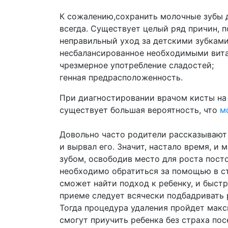
К сожалению,сохранить молочные зубы д
всегда. Существует целый ряд причин, 
неправильный уход за детскими зубками
несбалансированное необходимыми вита
чрезмерное употребление сладостей;
генная предрасположенность.
При диагностировании врачом кисты на 
существует большая вероятность, что
м
Довольно часто родители рассказывают 
и вырвал его. Значит, настало время, и
зубом, освободив место для роста посто
необходимо обратиться за помощью в с
сможет найти подход к ребенку, и быст
приеме следует всячески подбадривать 
Тогда процедура удаления пройдет макс
смогут приучить ребенка без страха по