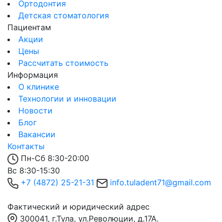
Ортодонтия
Детская стоматология
Пациентам
Акции
Цены
Рассчитать стоимость
Информация
О клинике
Технологии и инновации
Новости
Блог
Вакансии
Контакты
Пн-Сб 8:30-20:00
Вс 8:30-15:30
+7 (4872) 25-21-31
info.tuladent71@gmail.com
Фактический и юридический адрес
300041, г.Тула, ул.Революции, д.17А.