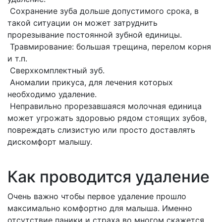
Сохранение зуба дольше допустимого срока, в
такой ситуации он может затруднить
прорезывание постоянной зубной единицы.
Травмирование: большая трещина, перелом корня
и т.п.
Сверхкомплектный зуб.
Аномалии прикуса, для лечения которых
необходимо удаление.
Неправильно прорезавшаяся молочная единица
может угрожать здоровью рядом стоящих зубов,
повреждать слизистую или просто доставлять
дискомфорт малышу.
Как проводится удаление
Очень важно чтобы первое удаление прошло
максимально комфортно для малыша. Именно
отсутствие паники и страха во многом скажется