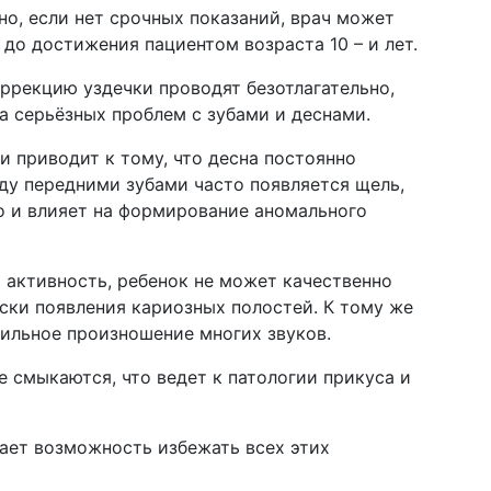
но, если нет срочных показаний, врач может
до достижения пациентом возраста 10 – и лет.
ррекцию уздечки проводят безотлагательно,
а серьёзных проблем с зубами и деснами.
 приводит к тому, что десна постоянно
жду передними зубами часто появляется щель,
но и влияет на формирование аномального
ю активность, ребенок не может качественно
иски появления кариозных полостей. К тому же
вильное произношение многих звуков.
е смыкаются, что ведет к патологии прикуса и
ает возможность избежать всех этих