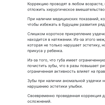
Коррекцию проводят в любом возрасте, 
отложить хирургическое вмешательство 
При наличии медицинских показаний, ко
чтобы избежать в будущем развития ряд
Слишком короткое прикрепление уздечки
находится в натяжении. Из-за этого ме
которая не только нарушает эстетику, 
прикуса у ребенка.
Из-за того, что губа имеет ограниченну
почистить зубы, что в разы повышает р
ограниченная активность влияет на пра
Зубы при наличии аномальной уздечки н
нарушению эстетики улыбки.
Своевременно проведенная коррекция д
осложнений.