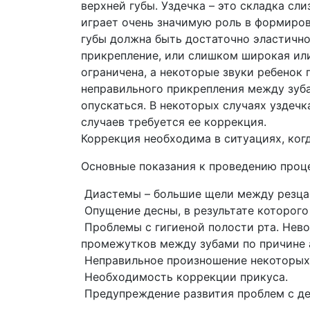
верхней губы. Уздечка – это складка сл
играет очень значимую роль в формиров
губы должна быть достаточно эластично
прикрепление, или слишком широкая ил
ограничена, а некоторые звуки ребенок 
неправильного прикрепления между зуба
опускаться. В некоторых случаях уздечк
случаев требуется ее коррекция.
Коррекция необходима в ситуациях, когд
Основные показания к проведению проц
Диастемы – большие щели между резцами
Опущение десны, в результате которого
Проблемы с гигиеной полости рта. Нев
промежутков между зубами по причине 
Неправильное произношение некоторых 
Необходимость коррекции прикуса.
Предупреждение развития проблем с де