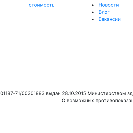
стоимость
Новости
я
Блог
Вакансии
01187-71/00301883 выдан 28.10.2015 Министерством зд
О возможных противопоказан