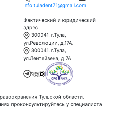
info.tuladent71@gmail.com
Фактический и юридический
адрес
300041, г.Тула,
ул.Революции, д.17А.
300041, г.Тула,
ул.Лейтейзена, д 7А
равоохранения Тульской области.
иях проконсультируйтесь у специалиста