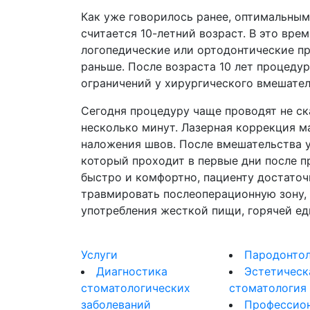
Как уже говорилось ранее, оптимальны
считается 10-летний возраст. В это вре
логопедические или ортодонтические п
раньше. После возраста 10 лет процеду
ограничений у хирургического вмешател
Сегодня процедуру чаще проводят не ск
несколько минут. Лазерная коррекция м
наложения швов. После вмешательства у
который проходит в первые дни после 
быстро и комфортно, пациенту достаточ
травмировать послеоперационную зону, 
употребления жесткой пищи, горячей ед
Услуги
Пародонтол
Диагностика
Эстетическ
стоматологических
стоматология
заболеваний
Профессио