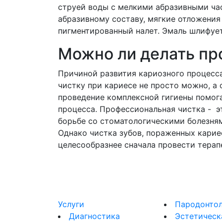
струей воды с мелкими абразивными ча
абразивному составу, мягкие отложения
пигментированный налет. Эмаль шлифует
Можно ли делать пр
Причиной развития кариозного процесса 
чистку при кариесе не просто можно, а 
проведение комплексной гигиены помога
процесса. Профессиональная чистка - э
борьбе со стоматологическими болезня
Однако чистка зубов, пораженных кариес
целесообразнее сначала провести терапе
Услуги
Пародонтол
Диагностика
Эстетическ