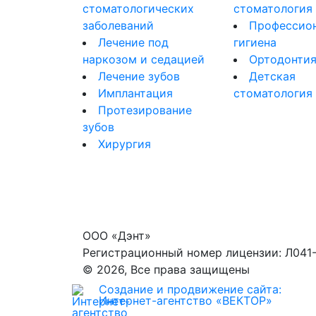
стоматологических
стоматология
заболеваний
Профессио
Лечение под
гигиена
наркозом и седацией
Ортодонти
Лечение зубов
Детская
Имплантация
стоматология
Протезирование
зубов
Хирургия
ООО «Дэнт»
Регистрационный номер лицензии: Л041-
© 2026, Все права защищены
Создание и продвижение сайта:
Интернет-агентство «ВЕКТОР»