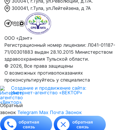
300041, г.Тула, ул.Революции, д.17А.
300041, г.Тула, ул.Лейтейзена, д 7А
ООО «Дэнт»
Регистрационный номер лицензии: Л041-01187-
71/00301883 выдан 28.10.2015 Министерством
здравоохранения Тульской области.
© 2026, Все права защищены
О возможных противопоказаниях
проконсультируйтесь у специалиста
Создание и продвижение сайта:
Интернет-агентство «ВЕКТОР»
Обратный
звонок
Telegram
Max
Почта
Звонок