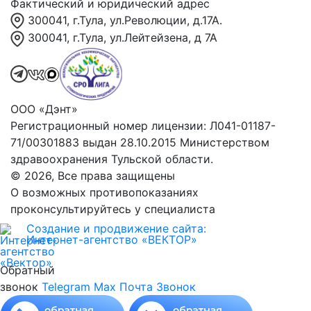
Фактический и юридический адрес
300041, г.Тула, ул.Революции, д.17А.
300041, г.Тула, ул.Лейтейзена, д 7А
ООО «Дэнт»
Регистрационный номер лицензии: Л041-01187-
71/00301883 выдан 28.10.2015 Министерством
здравоохранения Тульской области.
© 2026, Все права защищены
О возможных противопоказаниях
проконсультируйтесь у специалиста
Создание и продвижение сайта:
Интернет-агентство «ВЕКТОР»
Обратный
звонок
Telegram
Max
Почта
Звонок