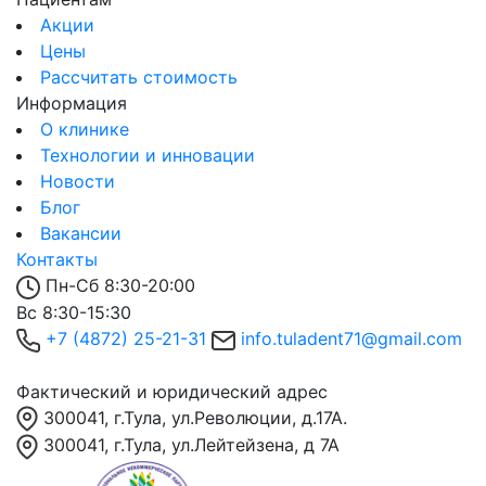
Акции
Цены
Рассчитать стоимость
Информация
О клинике
Технологии и инновации
Новости
Блог
Вакансии
Контакты
Пн-Сб 8:30-20:00
Вс 8:30-15:30
+7 (4872) 25-21-31
info.tuladent71@gmail.com
Фактический и юридический адрес
300041, г.Тула, ул.Революции, д.17А.
300041, г.Тула, ул.Лейтейзена, д 7А