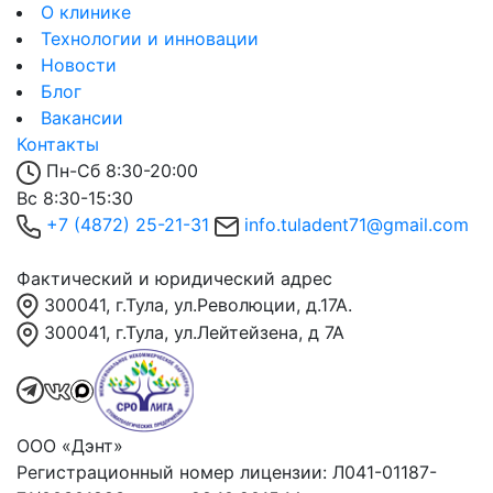
О клинике
Технологии и инновации
Новости
Блог
Вакансии
Контакты
Пн-Сб 8:30-20:00
Вс 8:30-15:30
+7 (4872) 25-21-31
info.tuladent71@gmail.com
Фактический и юридический адрес
300041, г.Тула, ул.Революции, д.17А.
300041, г.Тула, ул.Лейтейзена, д 7А
ООО «Дэнт»
Регистрационный номер лицензии: Л041-01187-