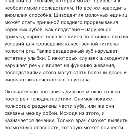
опасной патологией, которая может привести к
необратимым последствиям. Но все же навредить
аномалия способна. Шизодентия молочных единиц
может стать причиной позднего прорезывания
коренных зубов. Как следствие – нарушение
прикуса, кариес, появляющийся по причине плохих
условий для проведения качественной гигиены
полости рта. Также раздвоенный зуб нарушает
эстетику улыбки. В некоторых случаях шизодентия
нарушает речь и влияет на функцию жевания,
последствиями этого могут стать болезни десен и
височно-нижнечелюстного сустава.
Окончательно поставить диагноз можно только
после рентгенодиагностики. Снимок покажет,
полностью разделены части зуба, или же они
связаны между собой. Исходя из этого, и
назначается лечение. Только врач сможет выявить
возможную опасность, которую может принести