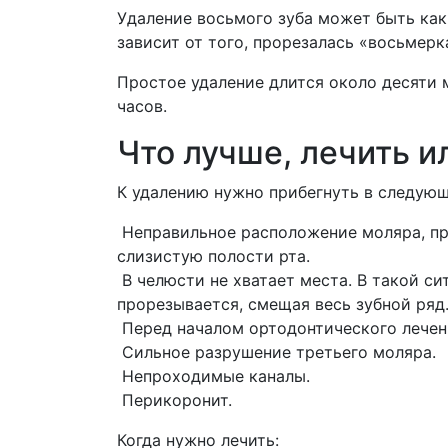
Удаление восьмого зуба может быть как
зависит от того, прорезалась «восьмерка
Простое удаление длится около десяти 
часов.
Что лучше, лечить и
К удалению нужно прибегнуть в следующ
Неправильное расположение моляра, п
слизистую полости рта.
В челюсти не хватает места. В такой си
прорезывается, смещая весь зубной ряд
Перед началом ортодонтического лечен
Сильное разрушение третьего моляра.
Непроходимые каналы.
Перикоронит.
Когда нужно лечить: