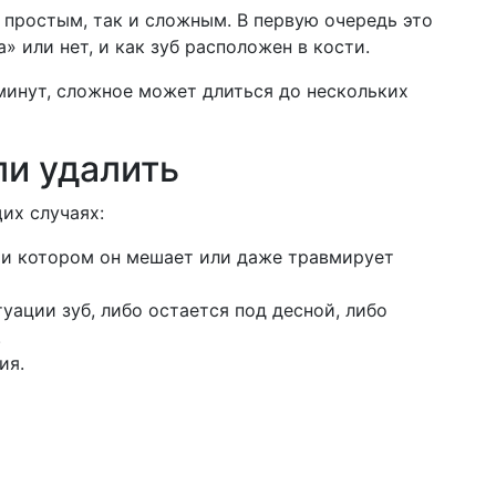
 простым, так и сложным. В первую очередь это
» или нет, и как зуб расположен в кости.
минут, сложное может длиться до нескольких
ли удалить
их случаях:
ри котором он мешает или даже травмирует
туации зуб, либо остается под десной, либо
.
ия.