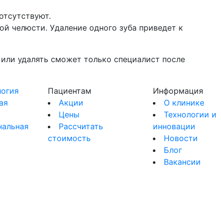
отсутствуют.
й челюсти. Удаление одного зуба приведет к
 или удалять сможет только специалист после
огия
Пациентам
Информация
ая
Акции
О клинике
Цены
Технологии и
нальная
Рассчитать
инновации
стоимость
Новости
я
Блог
Вакансии