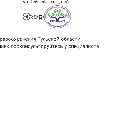
ул.Лейтейзена, д 7А
равоохранения Тульской области.
иях проконсультируйтесь у специалиста