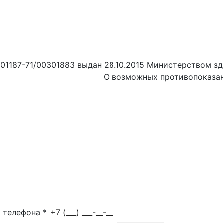
01187-71/00301883 выдан 28.10.2015 Министерством зд
О возможных противопоказан
о телефона
*