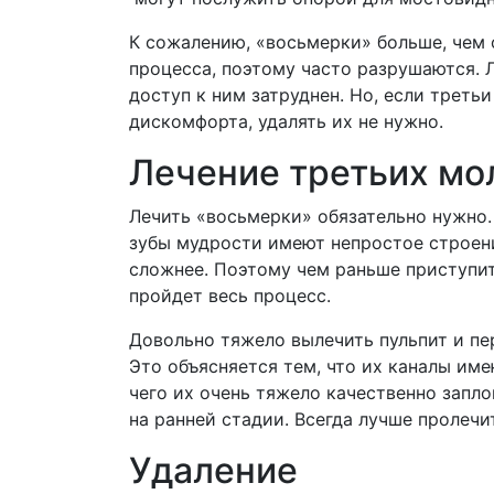
К сожалению, «восьмерки» больше, чем
процесса, поэтому часто разрушаются. Л
доступ к ним затруднен. Но, если треть
дискомфорта, удалять их не нужно.
Лечение третьих мо
Лечить «восьмерки» обязательно нужно.
зубы мудрости имеют непростое строени
сложнее. Поэтому чем раньше приступит
пройдет весь процесс.
Довольно тяжело вылечить пульпит и пе
Это объясняется тем, что их каналы им
чего их очень тяжело качественно запл
на ранней стадии. Всегда лучше пролечит
Удаление