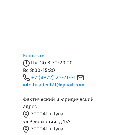
Контакты
Пн-Сб 8:30-20:00
Вс 8:30-15:30
+7 (4872) 25-21-31
info.tuladent71@gmail.com
Фактический и юридический
адрес
300041, г.Тула,
ул.Революции, д.17А.
300041, г.Тула,