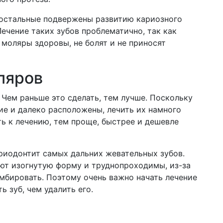
 остальные подвержены развитию кариозного
ечение таких зубов проблематично, так как
и моляры здоровы, не болят и не приносят
ляров
 Чем раньше это сделать, тем лучше. Поскольку
е и далеко расположены, лечить их намного
ь к лечению, тем проще, быстрее и дешевле
риодонтит самых дальних жевательных зубов.
еют изогнутую форму и труднопроходимы, из-за
омбировать. Поэтому очень важно начать лечение
ь зуб, чем удалить его.