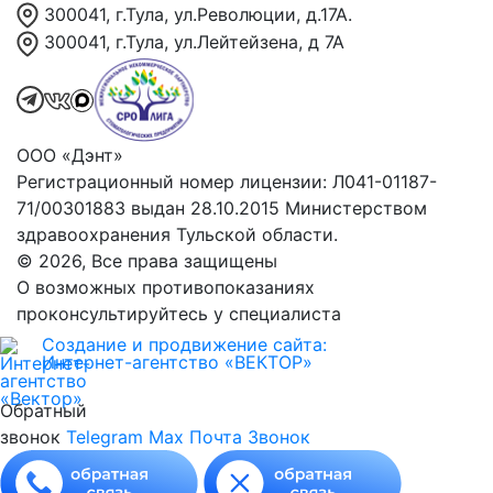
300041, г.Тула, ул.Революции, д.17А.
300041, г.Тула, ул.Лейтейзена, д 7А
ООО «Дэнт»
Регистрационный номер лицензии: Л041-01187-
71/00301883 выдан 28.10.2015 Министерством
здравоохранения Тульской области.
© 2026, Все права защищены
О возможных противопоказаниях
проконсультируйтесь у специалиста
Создание и продвижение сайта:
Интернет-агентство «ВЕКТОР»
Обратный
звонок
Telegram
Max
Почта
Звонок