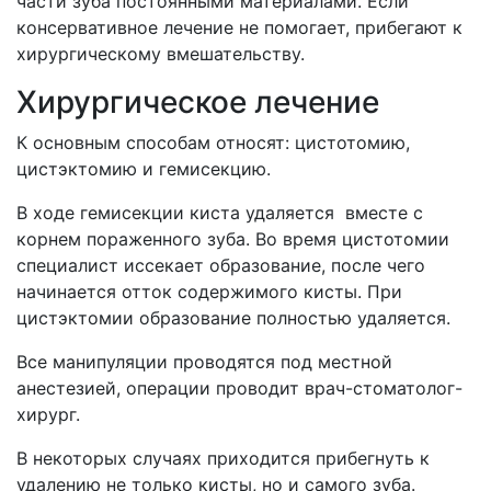
части зуба постоянными материалами. Если
консервативное лечение не помогает, прибегают к
хирургическому вмешательству.
Хирургическое лечение
К основным способам относят: цистотомию,
цистэктомию и гемисекцию.
В ходе гемисекции киста удаляется вместе с
корнем пораженного зуба. Во время цистотомии
специалист иссекает образование, после чего
начинается отток содержимого кисты. При
цистэктомии образование полностью удаляется.
Все манипуляции проводятся под местной
анестезией, операции проводит врач-стоматолог-
хирург.
В некоторых случаях приходится прибегнуть к
удалению не только кисты, но и самого зуба.