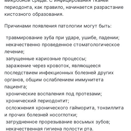
микробной среды. С инфицирования тканей
периодонта, как правило, начинается разрастание
кистозного образования.
Причинами появления патологии могут быть:
травмирование зуба при ударе, ушибе, падении;
некачественно проведенное стоматологическое
лечение;
запущенные кариозные процессы;
заражение через кровоток, являющееся
последствием инфекционных болезней других
органов, общим ослаблением иммунитета
пациента;
хронические воспаления под протезами;
хронический периодонтит;
осложнения хронического гайморита, тонзиллита
и прочих болезней носоглотки;
затрудненное прорезывание восьмых зубов;
некачественная гигиена полости рта.