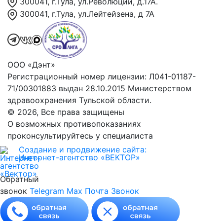
300041, г.Тула, ул.Революции, д.17А.
300041, г.Тула, ул.Лейтейзена, д 7А
ООО «Дэнт»
Регистрационный номер лицензии: Л041-01187-
71/00301883 выдан 28.10.2015 Министерством
здравоохранения Тульской области.
© 2026, Все права защищены
О возможных противопоказаниях
проконсультируйтесь у специалиста
Создание и продвижение сайта:
Интернет-агентство «ВЕКТОР»
Обратный
звонок
Telegram
Max
Почта
Звонок