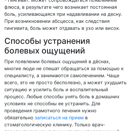
- Гингивит. Может сопровождаться появлением
флюса, в результате чего возникает постоянная
боль, усиливающаяся при надавливании на десну.
При возникновении абсцесса, как следствия
гингивита, боль может отдавать в ухо или висок.
Способы устранения
болевых ощущений
При появлении болевых ощущений в дёснах,
многие люди не спешат обращаться за помощью к
специалисту, а занимаются самолечением. Чаще
всего, это не просто бесполезно, а может ухудшить
ситуацию и усилить боль и воспалительный
процесс. Любые способы унять боль в домашних
условиях не способны ее устранить. Для
проведения грамотного лечения нужно
обязательно
записаться на прием
в
стоматологическую клинику. Только врач-