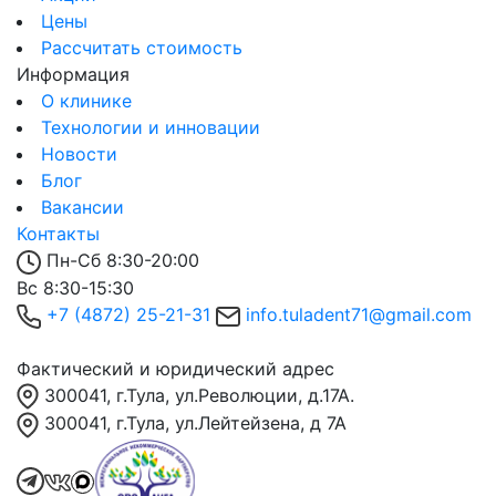
Цены
Рассчитать стоимость
Информация
О клинике
Технологии и инновации
Новости
Блог
Вакансии
Контакты
Пн-Сб 8:30-20:00
Вс 8:30-15:30
+7 (4872) 25-21-31
info.tuladent71@gmail.com
Фактический и юридический адрес
300041, г.Тула, ул.Революции, д.17А.
300041, г.Тула, ул.Лейтейзена, д 7А