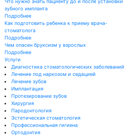
Что нужно знать пациенту до и после установки
зубного импланта
Подробнее
Как подготовить ребенка к приему врача-
стоматолога
Подробнее
Чем опасен бруксизм у взрослых
Подробнее
Услуги
Диагностика стоматологических заболеваний
Лечение под наркозом и седацией
Лечение зубов
Имплантация
Протезирование зубов
Хирургия
Пародонтология
Эстетическая стоматология
Профессиональная гигиена
Ортодонтия