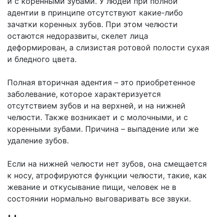
и с коренными зубами. У людей при полной
адентии в принципе отсутствуют какие-либо
зачатки коренных зубов. При этом челюсти
остаются недоразвиты, скелет лица
деформирован, а слизистая ротовой полости сухая
и бледного цвета.
Полная вторичная адентия – это приобретенное
заболевание, которое характеризуется
отсутствием зубов и на верхней, и на нижней
челюсти. Также возникает и с молочными, и с
коренными зубами. Причина – выпадение или же
удаление зубов.
Если на нижней челюсти нет зубов, она смещается
к носу, атрофируются функции челюсти, такие, как
жевание и откусывание пищи, человек не в
состоянии нормально выговаривать все звуки.