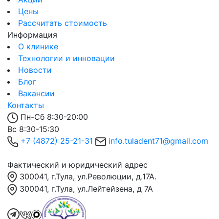
Цены
Рассчитать стоимость
Информация
О клинике
Технологии и инновации
Новости
Блог
Вакансии
Контакты
Пн-Сб 8:30-20:00
Вс 8:30-15:30
+7 (4872) 25-21-31
info.tuladent71@gmail.com
Фактический и юридический адрес
300041, г.Тула, ул.Революции, д.17А.
300041, г.Тула, ул.Лейтейзена, д 7А