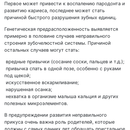
Первое может привести к воспалению пародонта и
развитию кариеса, последнее может стать
причиной быстрого разрушения зубных единиц.
Генетическая предрасположенность выявляется
примерно в половине случаев неправильного
строения зубочелюстной системы. Причиной
остальных случаев могут стать:
вредные привычки (сосание соски, пальцев и т.д.);
привычка спать в одной позе, особенно с руками
под щекой;
искусственное вскармливание;
нарушенная осанка;
нехватка в организме малыша кальция и других
полезных микроэлементов.
В предупреждении развития неправильного
прикуса очень важна роль родителей, которые
должны с самых ранних лет обращать пристальное