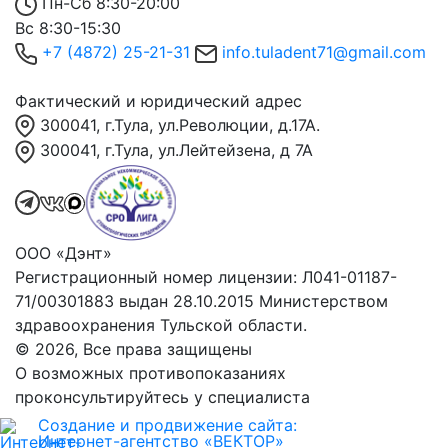
Пн-Сб 8:30-20:00
Вс 8:30-15:30
+7 (4872) 25-21-31
info.tuladent71@gmail.com
Фактический и юридический адрес
300041, г.Тула, ул.Революции, д.17А.
300041, г.Тула, ул.Лейтейзена, д 7А
ООО «Дэнт»
Регистрационный номер лицензии: Л041-01187-
71/00301883 выдан 28.10.2015 Министерством
здравоохранения Тульской области.
© 2026, Все права защищены
О возможных противопоказаниях
проконсультируйтесь у специалиста
Создание и продвижение сайта:
Интернет-агентство «ВЕКТОР»