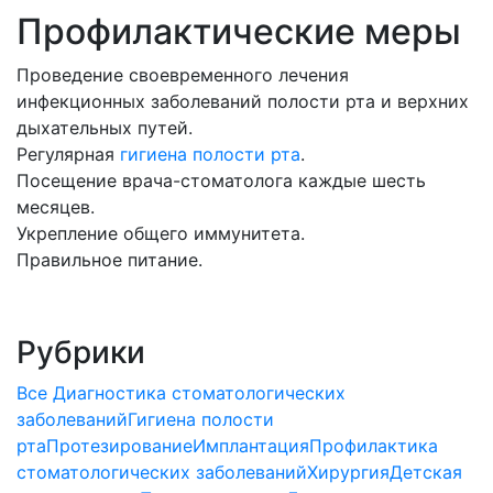
Профилактические меры
Проведение своевременного лечения
инфекционных заболеваний полости рта и верхних
дыхательных путей.
Регулярная
гигиена полости рта
.
Посещение врача-стоматолога каждые шесть
месяцев.
Укрепление общего иммунитета.
Правильное питание.
Рубрики
Все
Диагностика стоматологических
заболеваний
Гигиена полости
рта
Протезирование
Имплантация
Профилактика
стоматологических заболеваний
Хирургия
Детская