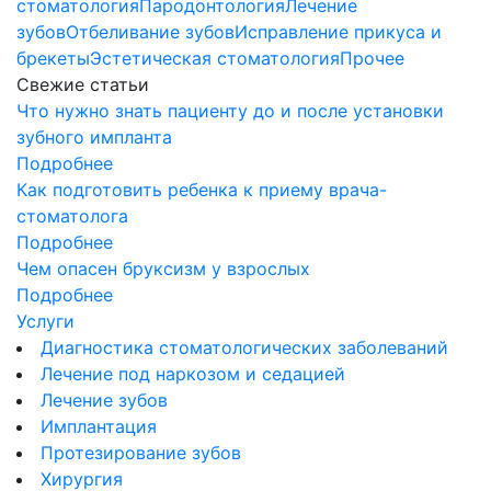
стоматология
Пародонтология
Лечение
зубов
Отбеливание зубов
Исправление прикуса и
брекеты
Эстетическая стоматология
Прочее
Свежие статьи
Что нужно знать пациенту до и после установки
зубного импланта
Подробнее
Как подготовить ребенка к приему врача-
стоматолога
Подробнее
Чем опасен бруксизм у взрослых
Подробнее
Услуги
Диагностика стоматологических заболеваний
Лечение под наркозом и седацией
Лечение зубов
Имплантация
Протезирование зубов
Хирургия