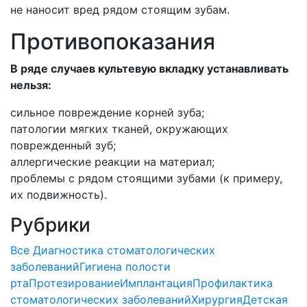
не наносит вред рядом стоящим зубам.
Противопоказания
В ряде случаев культевую вкладку устанавливать
нельзя:
сильное повреждение корней зуба;
патологии мягких тканей, окружающих
поврежденный зуб;
аллергические реакции на материал;
проблемы с рядом стоящими зубами (к примеру,
их подвижность).
Рубрики
Все
Диагностика стоматологических
заболеваний
Гигиена полости
рта
Протезирование
Имплантация
Профилактика
стоматологических заболеваний
Хирургия
Детская