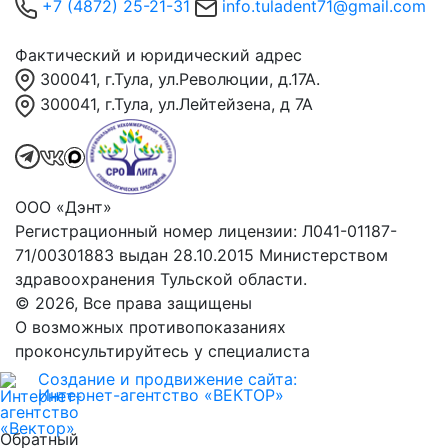
+7 (4872) 25-21-31
info.tuladent71@gmail.com
Фактический и юридический адрес
300041, г.Тула, ул.Революции, д.17А.
300041, г.Тула, ул.Лейтейзена, д 7А
ООО «Дэнт»
Регистрационный номер лицензии: Л041-01187-
71/00301883 выдан 28.10.2015 Министерством
здравоохранения Тульской области.
© 2026, Все права защищены
О возможных противопоказаниях
проконсультируйтесь у специалиста
Создание и продвижение сайта:
Интернет-агентство «ВЕКТОР»
Обратный