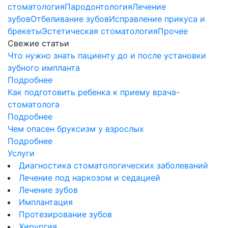
стоматология
Пародонтология
Лечение
зубов
Отбеливание зубов
Исправление прикуса и
брекеты
Эстетическая стоматология
Прочее
Свежие статьи
Что нужно знать пациенту до и после установки
зубного импланта
Подробнее
Как подготовить ребенка к приему врача-
стоматолога
Подробнее
Чем опасен бруксизм у взрослых
Подробнее
Услуги
Диагностика стоматологических заболеваний
Лечение под наркозом и седацией
Лечение зубов
Имплантация
Протезирование зубов
Хирургия