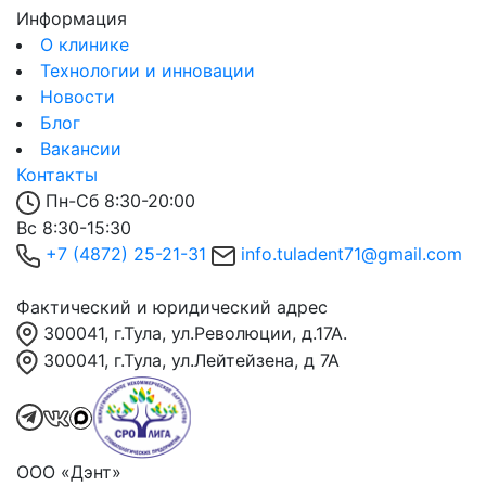
Информация
О клинике
Технологии и инновации
Новости
Блог
Вакансии
Контакты
Пн-Сб 8:30-20:00
Вс 8:30-15:30
+7 (4872) 25-21-31
info.tuladent71@gmail.com
Фактический и юридический адрес
300041, г.Тула, ул.Революции, д.17А.
300041, г.Тула, ул.Лейтейзена, д 7А
ООО «Дэнт»