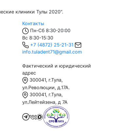
еские клиники Тулы 2020".
Контакты
Пн-Сб 8:30-20:00
Вс 8:30-15:30
+7 (4872) 25-21-31
info.tuladent71@gmail.com
Фактический и юридический
адрес
300041, г.Тула,
ул.Революции, д.17А.
300041, г.Тула,
ул.Лейтейзена, д 7А