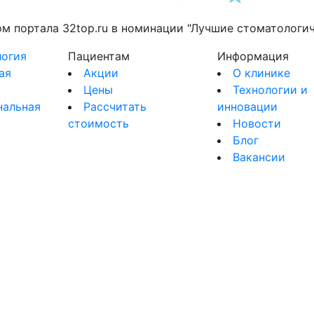
 портала 32top.ru в номинации "Лучшие стоматологич
огия
Пациентам
Информация
ая
Акции
О клинике
Цены
Технологии и
нальная
Рассчитать
инновации
стоимость
Новости
я
Блог
Вакансии