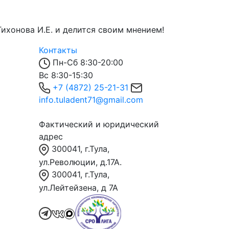
ихонова И.Е. и делится своим мнением!
Контакты
Пн-Сб 8:30-20:00
Вс 8:30-15:30
+7 (4872) 25-21-31
info.tuladent71@gmail.com
Фактический и юридический
адрес
300041, г.Тула,
ул.Революции, д.17А.
300041, г.Тула,
ул.Лейтейзена, д 7А