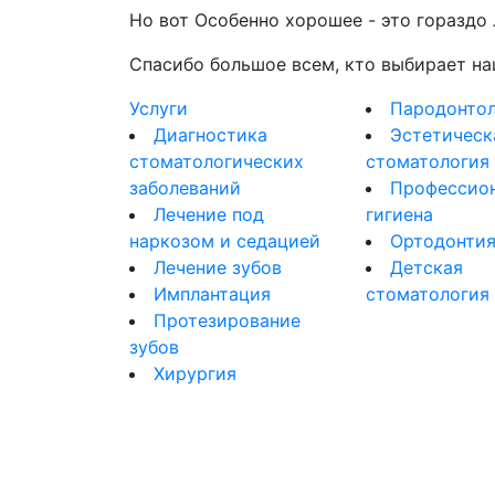
Но вот Особенно хорошее - это гораздо
Спасибо большое всем, кто выбирает на
Услуги
Пародонтол
Диагностика
Эстетическ
стоматологических
стоматология
заболеваний
Профессио
Лечение под
гигиена
наркозом и седацией
Ортодонти
Лечение зубов
Детская
Имплантация
стоматология
Протезирование
зубов
Хирургия