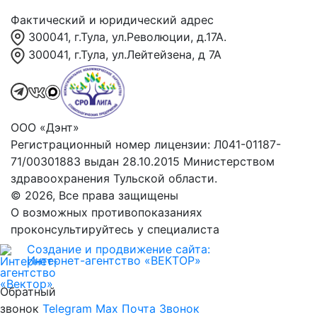
Фактический и юридический адрес
300041, г.Тула, ул.Революции, д.17А.
300041, г.Тула, ул.Лейтейзена, д 7А
ООО «Дэнт»
Регистрационный номер лицензии: Л041-01187-
71/00301883 выдан 28.10.2015 Министерством
здравоохранения Тульской области.
© 2026, Все права защищены
О возможных противопоказаниях
проконсультируйтесь у специалиста
Создание и продвижение сайта:
Интернет-агентство «ВЕКТОР»
Обратный
звонок
Telegram
Max
Почта
Звонок