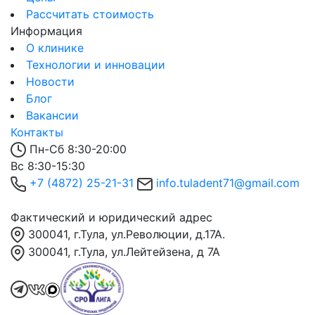
Рассчитать стоимость
Информация
О клинике
Технологии и инновации
Новости
Блог
Вакансии
Контакты
Пн-Сб 8:30-20:00
Вс 8:30-15:30
+7 (4872) 25-21-31
info.tuladent71@gmail.com
Фактический и юридический адрес
300041, г.Тула, ул.Революции, д.17А.
300041, г.Тула, ул.Лейтейзена, д 7А