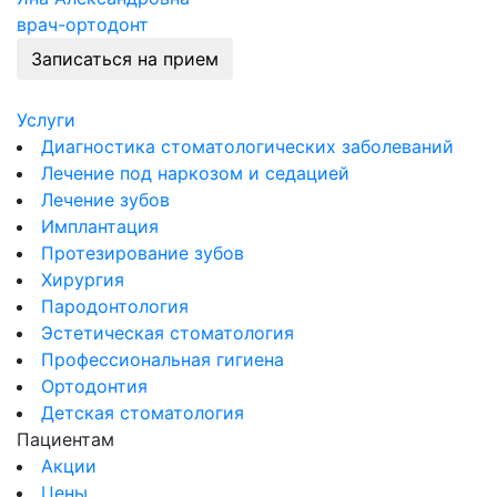
врач-ортодонт
з
о
Записаться на прием
Услуги
Диагностика стоматологических заболеваний
Лечение под наркозом и седацией
Лечение зубов
Имплантация
Протезирование зубов
Хирургия
Пародонтология
Эстетическая стоматология
Профессиональная гигиена
Ортодонтия
Детская стоматология
Пациентам
Акции
Цены