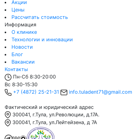
Акции
Цены
Рассчитать стоимость
Информация
О клинике
Технологии и инновации
Новости
Блог
Вакансии
Контакты
Пн-Сб 8:30-20:00
Вс 8:30-15:30
+7 (4872) 25-21-31
info.tuladent71@gmail.com
Фактический и юридический адрес
300041, г.Тула, ул.Революции, д.17А.
300041, г.Тула, ул.Лейтейзена, д 7А