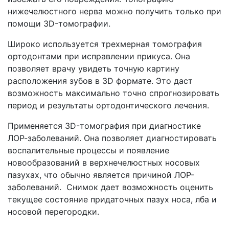
нижечелюстного нерва можно получить только при
помощи 3D-томографии.
Широко используется трехмерная томография
ортодонтами при исправлении прикуса. Она
позволяет врачу увидеть точную картину
расположения зубов в 3D формате. Это даст
возможность максимально точно спрогнозировать
период и результаты ортодонтического лечения.
Применяется 3D-томография при диагностике
ЛОР-заболеваний. Она позволяет диагностировать
воспалительные процессы и появление
новообразований в верхнечелюстных носовых
пазухах, что обычно является причиной ЛОР-
заболеваний. Снимок дает возможность оценить
текущее состояние придаточных пазух носа, лба и
носовой перегородки.