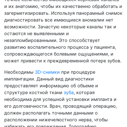
и их анатомию, чтобы их качественно обработать и
загерметизировать. Используя панорамный снимок
диагностировать все имеющиеся аномалии нет
возможности. Зачастую некоторые каналы так и
остаются не выявленными и
незапломбированными. Это способствует
развитию воспалительного процесса у пациента,
сопровождающегося болевыми ощущениями, и
может привести к преждевременной потере зубов.
Необходимы
3D-снимки
при процедуре
имплантации. Данный вид диагностики
предоставляет информацию об объеме и
структуре костной ткани
зуба
, которая
необходима для успешной установки импланта и
его долговечности. Врач, проводящий операцию,
должен располагать точными данными о
расположении нижечелюстного нерва, чтобы
избежать его повреждения. Топографию