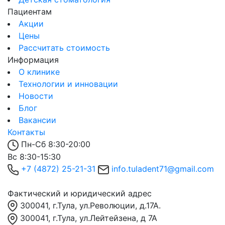
Пациентам
Акции
Цены
Рассчитать стоимость
Информация
О клинике
Технологии и инновации
Новости
Блог
Вакансии
Контакты
Пн-Сб 8:30-20:00
Вс 8:30-15:30
+7 (4872) 25-21-31
info.tuladent71@gmail.com
Фактический и юридический адрес
300041, г.Тула, ул.Революции, д.17А.
300041, г.Тула, ул.Лейтейзена, д 7А