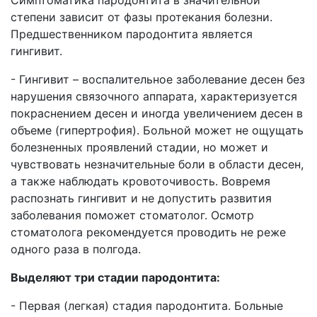
Симптоматика пародонтита в значительной
степени зависит от фазы протекания болезни.
Предшественником пародонтита является
гингивит.
- Гингивит – воспалительное заболевание десен без
нарушения связочного аппарата, характеризуется
покраснением десен и иногда увеличением десен в
объеме (гипертрофия). Больной может не ощущать
болезненных проявлений стадии, но может и
чувствовать незначительные боли в области десен,
а также наблюдать кровоточивость. Вовремя
распознать гингивит и не допустить развития
заболевания поможет стоматолог. Осмотр
стоматолога рекомендуется проводить не реже
одного раза в полгода.
Выделяют три стадии пародонтита:
- Первая (легкая) стадия пародонтита. Больные