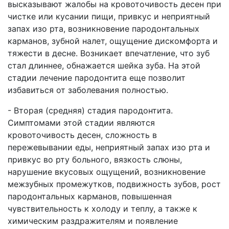
высказывают жалобы на кровоточивость десен при
чистке или кусании пищи, привкус и неприятный
запах изо рта, возникновение пародонтальных
карманов, зубной налет, ощущение дискомфорта и
тяжести в десне. Возникает впечатление, что зуб
стал длиннее, обнажается шейка зуба. На этой
стадии лечение пародонтита еще позволит
избавиться от заболевания полностью.
- Вторая (средняя) стадия пародонтита.
Симптомами этой стадии являются
кровоточивость десен, сложность в
пережевывании еды, неприятный запах изо рта и
привкус во рту больного, вязкость слюны,
нарушение вкусовых ощущений, возникновение
межзубных промежутков, подвижность зубов, рост
пародонтальных карманов, повышенная
чувствительность к холоду и теплу, а также к
химическим раздражителям и появление