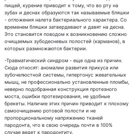
пищей, курение приводит к тому, что во рту на
зубах и деснах образуются так называемые бляшки
- отложения налета бактериального характера. Со
временем бляшки затвердевают и давят на десна.
Это становится поводом к возникновению сложно
очищаемых зубодесневых полостей (карманов), в
которых размножаются бактерии.
-Травматический синдром - еще одна из причин.
Сюда относят: аномалии развития прикуса или
зубочелюстной системы, гипертонус жевательных
мышц, не профессионально установленные пломбы,
неверно подобранная конструкция протезного
моста, ошибки протезирования, не удобные
брекеты. Наличие этих причин приводит к плохому
самоочищению ротовой полости и не
пропорциональному напряжению тканей
пародонта, что в свою очередь почти в 100%
случае ведет к пародонтиту.