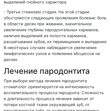
выделений гнойного характера.
- Третья (тяжелая) стадия. На этой стадии
обостряются следующие проявления болезни: боль
в области десен при жевании, значительное
увеличение глубины пародонтальных карманов,
наличие выделений из полости карманов,
расшатывание зубов, их перемещение и выпадение.
В некоторых случаях наблюдается увеличение
лимфатических узлов и появление абсцессов на
деснах.
Лечение пародонтита
При выборе метода лечения пародонтита
стоматолог ориентируется на интенсивность
воспалительного процесса пародонта. Сложность
и длительность процесса лечения зависит от
потери костной ткани окружающей зуб, от
расшатанности зуба, от количества потерянных