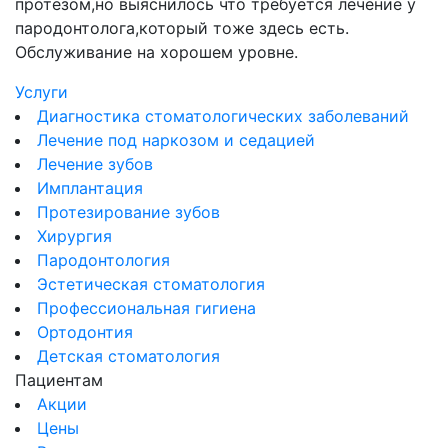
протезом,но выяснилось что требуется лечение у
к
пародонтолога,который тоже здесь есть.
Обслуживание на хорошем уровне.
Услуги
Диагностика стоматологических заболеваний
Лечение под наркозом и седацией
Лечение зубов
Имплантация
Протезирование зубов
Хирургия
Пародонтология
Эстетическая стоматология
Профессиональная гигиена
Ортодонтия
Детская стоматология
Пациентам
Акции
Цены