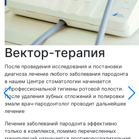
Вектор-терапия
После проведения исследования и постановки
диагноза лечение любого заболевания пародонта
в нашем Центре стоматологии начинается
с профессиональной гигиены ротовой полости.
После удаления зубных отложений и полировки
эмали врач-пародонтолог проводит дальнейшее
лечение
Лечение заболеваний пародонта эффективно
только в комплексе, помимо перечисленных
манипуляций назначается противовоспалительная