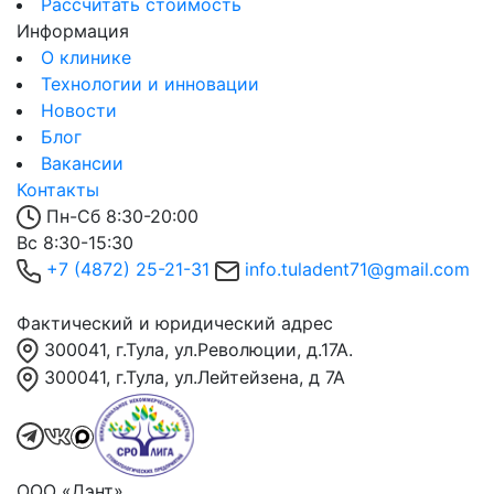
Рассчитать стоимость
Информация
О клинике
Технологии и инновации
Новости
Блог
Вакансии
Контакты
Пн-Сб 8:30-20:00
Вс 8:30-15:30
+7 (4872) 25-21-31
info.tuladent71@gmail.com
Фактический и юридический адрес
300041, г.Тула, ул.Революции, д.17А.
300041, г.Тула, ул.Лейтейзена, д 7А
ООО «Дэнт»